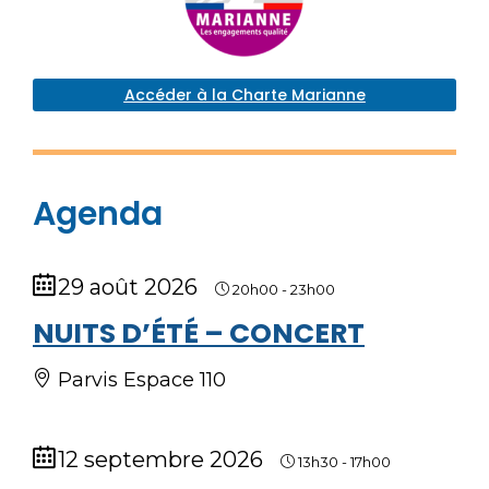
Accéder à la Charte Marianne
Agenda
29 août 2026
20h00
-
23h00
NUITS D’ÉTÉ – CONCERT
Parvis Espace 110
12 septembre 2026
13h30
-
17h00