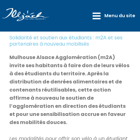
Aller
principal
au
Menu du site
contenu
Solidarité et soutien aux étudiants : m2A et ses
partenaires à nouveau mobilisés
Mulhouse Alsace Agglomération (m2A)
invite ses habitants à faire don de leurs vélos
à des étudiants du territoire. Après la
distribution de denrées alimentaires et de
contenants réutilisables, cette action
affirme à nouveau le soutien de
l’agglomération en direction des étudiants
et pour une sensibilisation accrue en faveur
des mobilités douces.
Les modalités pour offrir son vélo à un étudiant